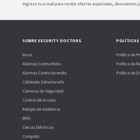
Ingresa tu e-mail para recibir ofertas especiales, descuentos 
SOBRE SECURITY DOCTORS
POLÍTICAS
Inicio
Política de P
Alarmas Contra Robo
Política de 
Alarmas Contra Incendio
Política de E
Cableado Estructurado
Cámaras de Seguridad
Control de Acceso
Relojes de asistencia
BMS
Cercas Eléctricas
Computo