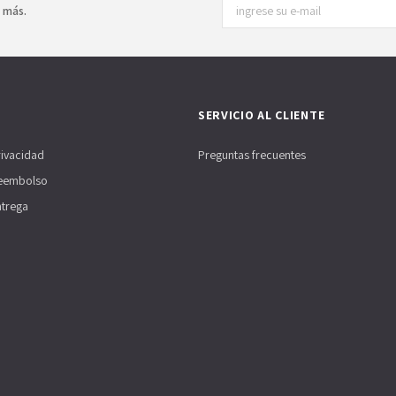
y más.
SERVICIO AL CLIENTE
rivacidad
Preguntas frecuentes
Reembolso
ntrega