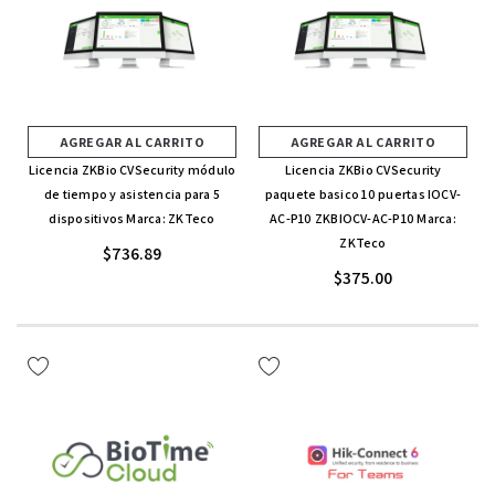
AGREGAR AL CARRITO
AGREGAR AL CARRITO
Licencia ZKBio CVSecurity módulo
Licencia ZKBio CVSecurity
de tiempo y asistencia para 5
paquete basico 10 puertas IOCV-
dispositivos Marca: ZKTeco
AC-P10 ZKBIOCV-AC-P10 Marca:
ZKTeco
$736.89
$375.00