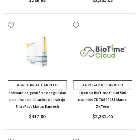
$286.98
$2,805.03
AGREGAR AL CARRITO
AGREGAR AL CARRITO
Software de gestión de seguridad
Licencia BioTime Cloud 500
para una sola estación de trabajo
usuarios ZKT0820135 Marca:
EntraPass Marca: Kantech
ZKTeco
$417.00
$2,332.45