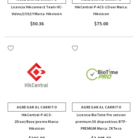
Licencia Hikconnect Team HC-
HikCentral-P-ACS-1 Door Marca:
Video/1CH/1Y Marca: Hikvision
Hikvision
$50.36
$75.00
AGREGAR AL CARRITO
AGREGAR AL CARRITO
HikCentral-P-ACS-
Licencia BioTime Pro version
2Door/Base/promo Marca:
premium 50 dispositivos BTP-
Hikvision
PREMIUM Marca: ZKTeco