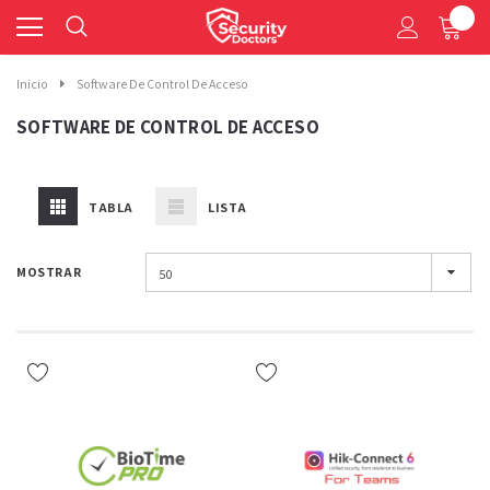
0
Inicio
Software De Control De Acceso
SOFTWARE DE CONTROL DE ACCESO
TABLA
LISTA
MOSTRAR
50