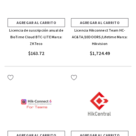
AGREGAR AL CARRITO
AGREGAR AL CARRITO
Licencia de suscripción anual de
Licencia Hikconnect Team HC-
BioTime Cloud BTC-LITE Marca:
AC&TA/10DOORS/Lifetime Marca:
ZKTeco
Hikvision
$163.72
$1,724.49
AGREGAR AL CARRITO
AGREGAR AL CARRITO