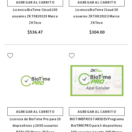
AGREGAR AL CARRITO
AGREGAR AL CARRITO
Licencia BioTime Cloud 100
Licencia BioTime Cloud 50
usuarios ZKT0820133 Marca:
usuarios ZKT0820132 Marca:
ZKTeco
ZKTeco
$536.47
$304.00
AGREGAR AL CARRITO
AGREGAR AL CARRITO
Licencia de BioTime Pro para 10
BIOTIMEPROSTAR5DEV Programa
dispositivos y 1000 usuarios
BioTIME PRO para 5 dispositivos
BTPLITE Marca: ZKTeco
500 usuarios 1 punto APP Marca: