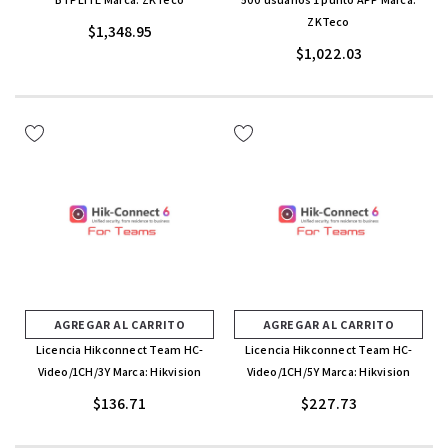
ZKTeco
$1,348.95
$1,022.03
AGREGAR AL CARRITO
AGREGAR AL CARRITO
Licencia Hikconnect Team HC-
Licencia Hikconnect Team HC-
Video/1CH/3Y Marca: Hikvision
Video/1CH/5Y Marca: Hikvision
$136.71
$227.73