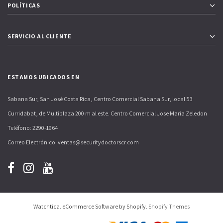
POLÍTICAS
SERVICIO AL CLIENTE
ESTAMOS UBICADOS EN
Sabana Sur, San José Costa Rica, Centro Comercial Sabana Sur, local 53
Curridabat, de Multiplaza 200 m al este. Centro Comercial Jose Maria Zeledon
Teléfono: 2290-1964
Correo Electrónico: ventas@securitydoctorscr.com
Watchtica. eCommerce Software by Shopify.
Shopify Themes