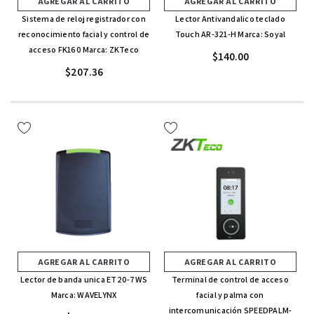
AGREGAR AL CARRITO
AGREGAR AL CARRITO
Sistema de reloj registrador con
Lector Antivandalico teclado
reconocimiento facial y control de
Touch AR-321-H Marca: Soyal
acceso FK160 Marca: ZKTeco
$140.00
$207.36
AGREGAR AL CARRITO
AGREGAR AL CARRITO
Lector de banda unica ET20-7WS
Terminal de control de acceso
Marca: WAVELYNX
facial y palma con
intercomunicación SPEEDPALM-