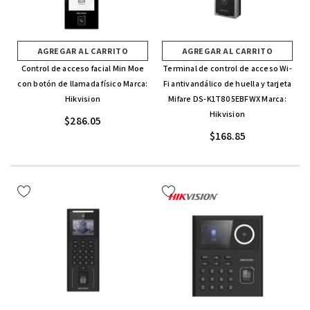
AGREGAR AL CARRITO
AGREGAR AL CARRITO
Control de acceso facial Min Moe
Terminal de control de acceso Wi-
con botón de llamada físico Marca:
Fi antivandálico de huella y tarjeta
Hikvision
Mifare DS-K1T805EBFWX Marca:
Hikvision
$286.05
$168.85