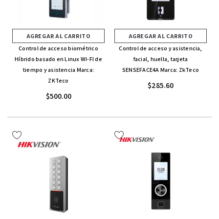
AGREGAR AL CARRITO
AGREGAR AL CARRITO
Control de acceso biométrico
Control de acceso y asistencia,
Híbrido basado en Linux WI-FI de
facial, huella, tarjeta
tiempo y asistencia Marca:
SENSEFACE4A Marca: ZkTeco
ZKTeco
$285.60
$500.00