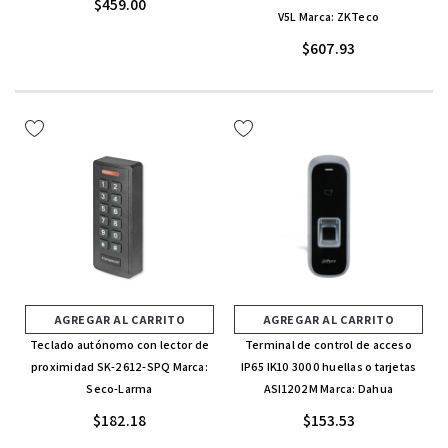
$459.00
V5L Marca: ZKTeco
$607.93
AGREGAR AL CARRITO
AGREGAR AL CARRITO
Teclado autónomo con lector de
Terminal de control de acceso
proximidad SK-2612-SPQ Marca:
IP65 IK10 3000 huellas o tarjetas
Seco-Larma
ASI1202M Marca: Dahua
$182.18
$153.53