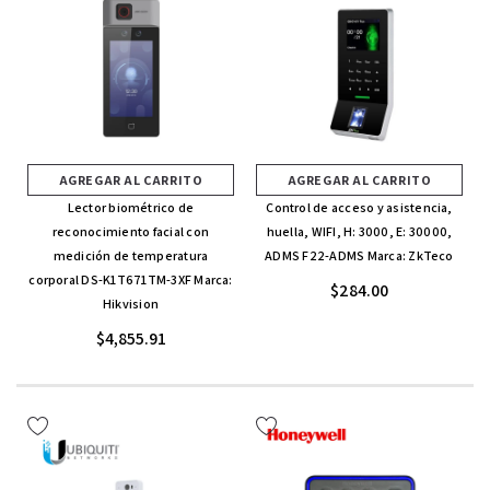
AGREGAR AL CARRITO
AGREGAR AL CARRITO
Lector biométrico de
Control de acceso y asistencia,
reconocimiento facial con
huella, WIFI, H: 3000, E: 30000,
medición de temperatura
ADMS F22-ADMS Marca: ZkTeco
corporal DS-K1T671TM-3XF Marca:
$284.00
Hikvision
$4,855.91