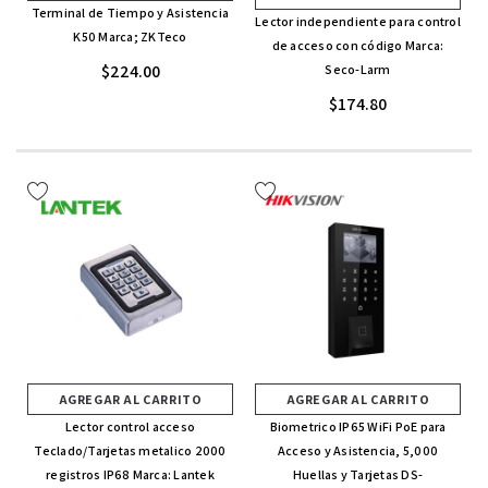
Terminal de Tiempo y Asistencia
Lector independiente para control
K50 Marca; ZKTeco
de acceso con código Marca:
$224.00
Seco-Larm
$174.80
AGREGAR AL CARRITO
AGREGAR AL CARRITO
Lector control acceso
Biometrico IP65 WiFi PoE para
Teclado/Tarjetas metalico 2000
Acceso y Asistencia, 5,000
registros IP68 Marca: Lantek
Huellas y Tarjetas DS-