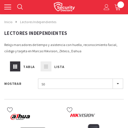
0
Inicio
Lectores Independientes
LECTORES INDEPENDIENTES
Relojs marcadores de tiempo y asistencia con huella, reconocimiento facial,
código y tarjeta en Marcas Hikvision, Zkteco, Dahua
TABLA
LISTA
MOSTRAR
50