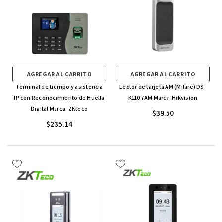
AGREGAR AL CARRITO
AGREGAR AL CARRITO
Terminal de tiempo y asistencia
Lector de tarjeta AM (Mifare) DS-
IP con Reconocimiento de Huella
K1107AM Marca: Hikvision
Digital Marca: ZKteco
$39.50
$235.14