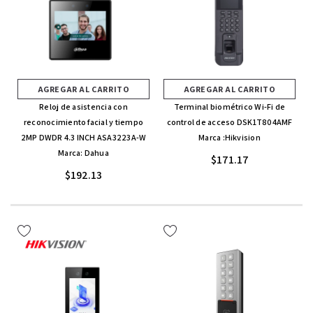
AGREGAR AL CARRITO
AGREGAR AL CARRITO
Reloj de asistencia con
Terminal biométrico Wi-Fi de
reconocimiento facial y tiempo
control de acceso DSK1T804AMF
2MP DWDR 4.3 INCH ASA3223A-W
Marca :Hikvision
Marca: Dahua
$171.17
$192.13