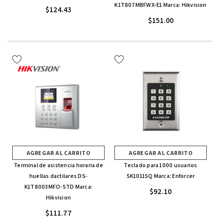
K1T807MBFWX-E1 Marca: Hikvision
$124.43
$151.00
AGREGAR AL CARRITO
AGREGAR AL CARRITO
Terminal de asistencia horaria de
Teclado para 1000 usuarios
huellas dactilares DS-
SK1011SQ Marca: Enforcer
K1T8003MFO-STD Marca:
$92.10
Hikvision
$111.77