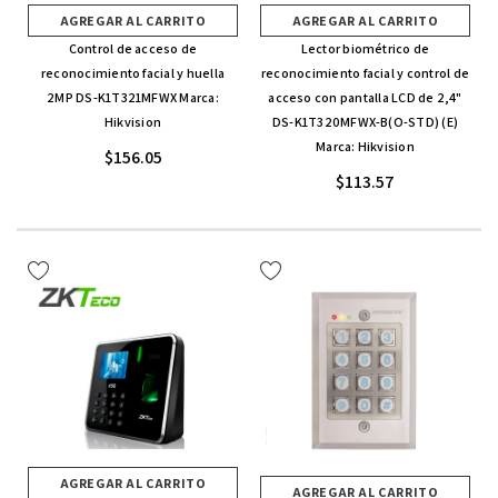
AGREGAR AL CARRITO
AGREGAR AL CARRITO
Control de acceso de
Lector biométrico de
reconocimiento facial y huella
reconocimiento facial y control de
2MP DS-K1T321MFWX Marca:
acceso con pantalla LCD de 2,4"
Hikvision
DS-K1T320MFWX-B(O-STD) (E)
Marca: Hikvision
$156.05
$113.57
AGREGAR AL CARRITO
AGREGAR AL CARRITO