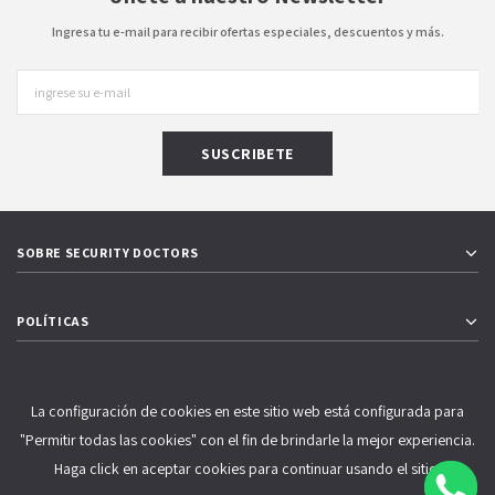
Ingresa tu e-mail para recibir ofertas especiales, descuentos y más.
SOBRE SECURITY DOCTORS
POLÍTICAS
SERVICIO AL CLIENTE
La configuración de cookies en este sitio web está configurada para
"Permitir todas las cookies" con el fin de brindarle la mejor experiencia.
Haga click en aceptar cookies para continuar usando el sitio.
ESTAMOS UBICADOS EN