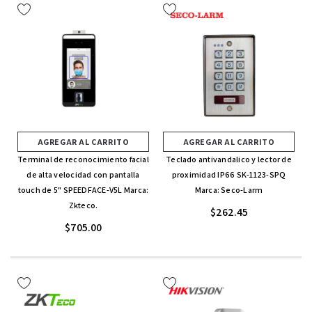
AGREGAR AL CARRITO
AGREGAR AL CARRITO
Terminal de reconocimiento facial
Teclado antivandalico y lector de
de alta velocidad con pantalla
proximidad IP66 SK-1123-SPQ
touch de 5" SPEEDFACE-V5L Marca:
Marca: Seco-Larm
Zkteco.
$262.45
$705.00