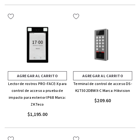
AGREGAR AL CARRITO
AGREGAR AL CARRITO
Lector de rostros PRO-FACE-X para
Terminal de control de acceso DS-
control de acceso a prueba de
K1T502DBWX-C Marca: Hikvision
impacto para exterior IP68 Marca:
$209.60
ZKTeco
$1,195.00