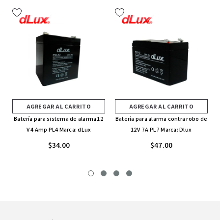
AGREGAR AL CARRITO
AGREGAR AL CARRITO
Batería para sistema de alarma 12
Batería para alarma contra robo de
V 4 Amp PL4 Marca: dLux
12V 7A PL7 Marca: Dlux
$34.00
$47.00