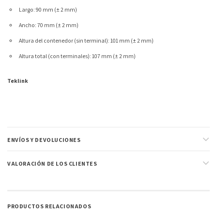
Largo: 90 mm (± 2 mm)
Ancho: 70 mm (± 2 mm)
Altura del contenedor (sin terminal): 101 mm (± 2 mm)
Altura total (con terminales): 107 mm (± 2 mm)
Teklink
ENVÍOS Y DEVOLUCIONES
VALORACIÓN DE LOS CLIENTES
PRODUCTOS RELACIONADOS