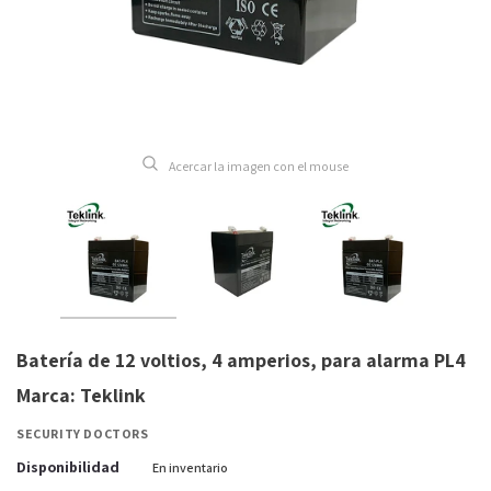
Acercar la imagen con el mouse
Batería de 12 voltios, 4 amperios, para alarma PL4
Marca: Teklink
SECURITY DOCTORS
Disponibilidad
En inventario