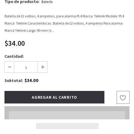
Tipo de producto:
Batería
Batería de 12 voltios, 4 amperios, para alarma PL4 Marca: Teklink Modelo: PL4
Marca: Teklink Caracteristicas : Batería de 12 voltios, 4 amperios Para alarma
Marca Teklink Largo: 90 mm (±...
$34.00
Cantidad:
$34.00
Subtotal: