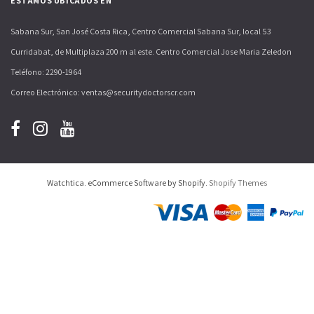
ESTAMOS UBICADOS EN
Sabana Sur, San José Costa Rica, Centro Comercial Sabana Sur, local 53
Curridabat, de Multiplaza 200 m al este. Centro Comercial Jose Maria Zeledon
Teléfono: 2290-1964
Correo Electrónico: ventas@securitydoctorscr.com
Watchtica. eCommerce Software by Shopify.
Shopify Themes