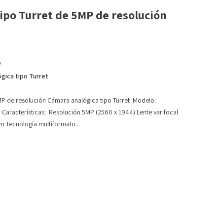
ipo Turret de 5MP de resolución
o
gica tipo Turret
MP de resolución Cámara analógica tipo Turret Modelo:
Características: Resolución 5MP (2560 x 1944) Lente varifocal
 Tecnología multiformato...