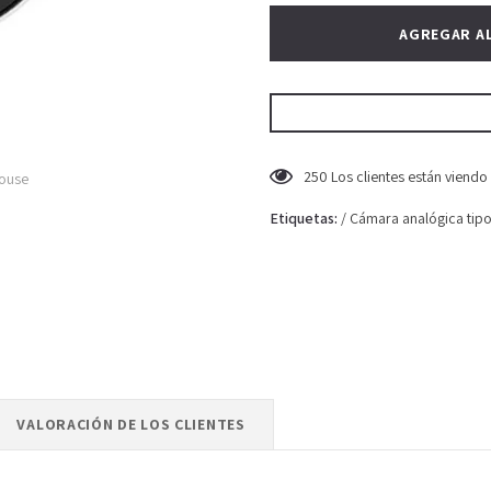
250
Los clientes están viend
mouse
Etiquetas:
/
Cámara analógica tipo
VALORACIÓN DE LOS CLIENTES