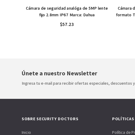
Cámara de seguridad analóga de 5MP lente
Cámara d
fijo 2.8mm IP67 Marca: Dahua
formato T
$57.23
Únete a nuestro Newsletter
Ingresa tu e-mail para recibir ofertas especiales, descuentos 
SOBRE SECURITY DOCTORS
POLÍTICAS
Inicio
Política de P