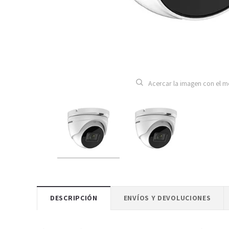
Acercar la imagen con el 
DESCRIPCIÓN
ENVÍOS Y DEVOLUCIONES