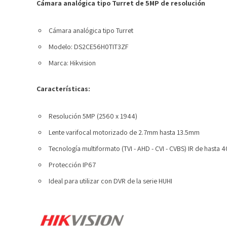
Cámara analógica tipo Turret de 5MP de resolución
Cámara analógica tipo Turret
Modelo: DS2CE56H0TIT3ZF
Marca:
Hikvision
Características:
Resolución 5MP (2560 x 1944)
Lente varifocal motorizado de 2.7mm hasta 13.5mm
Tecnología multiformato (TVI - AHD - CVI - CVBS) IR de hasta 
Protección IP67
Ideal para utilizar con DVR de la serie HUHI