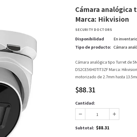
Cámara analógica t
Marca: Hikvision
SECURITY DOCTORS
Disponibilidad
En inventari
Tipo de producto:
Cámara analó
Cámara analógica tipo Turret de 5
DS2CE56H0TIT3ZF Marca: Hikvision 
motorizado de 2.7mm hasta 13.5mm
$88.31
Cantidad:
$88.31
Subtotal: