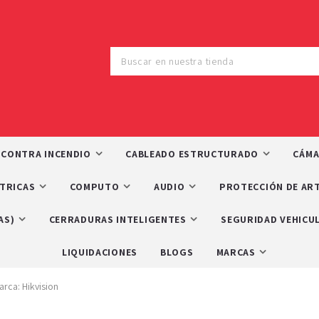
 CONTRA INCENDIO
CABLEADO ESTRUCTURADO
CÁMA
CTRICAS
COMPUTO
AUDIO
PROTECCIÓN DE ART
AS)
CERRADURAS INTELIGENTES
SEGURIDAD VEHICU
LIQUIDACIONES
BLOGS
MARCAS
rca: Hikvision