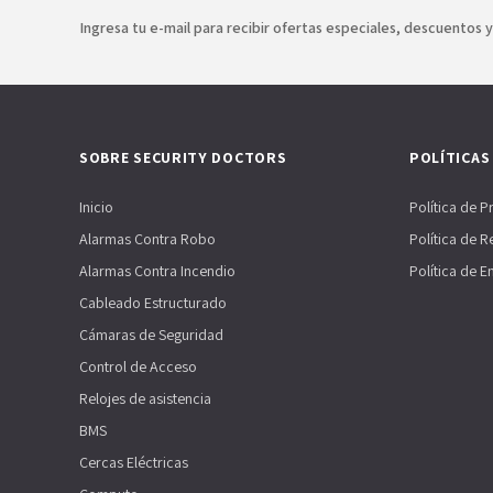
Ingresa tu e-mail para recibir ofertas especiales, descuentos 
SOBRE SECURITY DOCTORS
POLÍTICAS
Inicio
Política de P
Alarmas Contra Robo
Política de 
Alarmas Contra Incendio
Política de E
Cableado Estructurado
Cámaras de Seguridad
Control de Acceso
Relojes de asistencia
BMS
Cercas Eléctricas