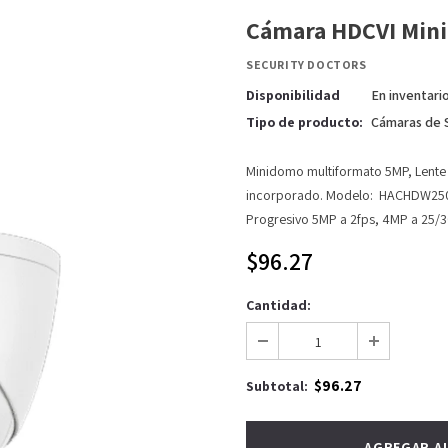
Cámara HDCVI Mini
SECURITY DOCTORS
Disponibilidad
En inventari
Tipo de producto:
Cámaras de 
Minidomo multiformato 5MP, Lente 
incorporado. Modelo: HACHDW2501
Progresivo 5MP a 2fps, 4MP a 25/3
$96.27
Cantidad:
$96.27
Subtotal: