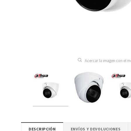
Acercar la imagen con el 
DESCRIPCIÓN
ENVÍOS Y DEVOLUCIONES