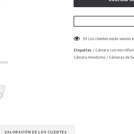
59
Los clientes están viendo 
Etiquetas:
/
Cámara con micrófon
Cámara minidomo
/
Cámaras de S
mouse
VALORACIÓN DE LOS CLIENTES