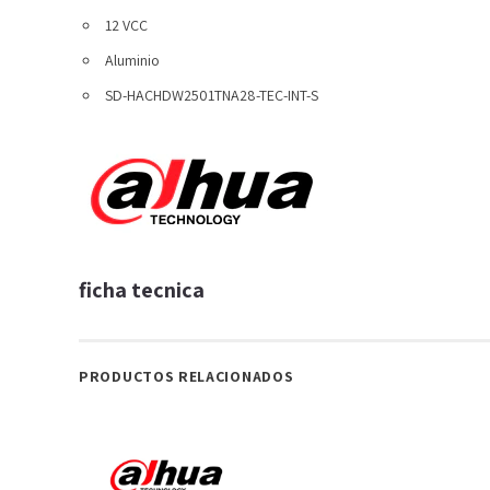
12 VCC
Aluminio
SD-HACHDW2501TNA28-TEC-INT-S
ficha tecnica
PRODUCTOS RELACIONADOS