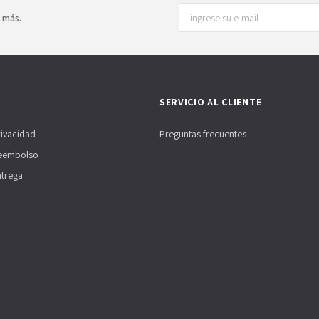
y más.
SERVICIO AL CLIENTE
rivacidad
Preguntas frecuentes
Reembolso
ntrega