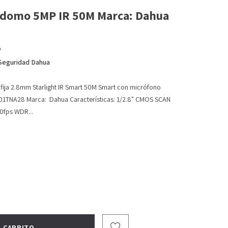
domo 5MP IR 50M Marca: Dahua
o
Seguridad Dahua
fija 2.8mm Starlight IR Smart 50M Smart con micrófono
TNA28 Marca: Dahua Características: 1/2.8" CMOS SCAN
0fps WDR...