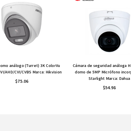
omo análogo (Turret) 3K ColorVu
Cámara de seguridad análoga 
VI/AHD/CVI/CVBS Marca: Hikvision
domo de 5MP Micrófono inco
Starlight Marca: Dahua
$75.06
$54.98