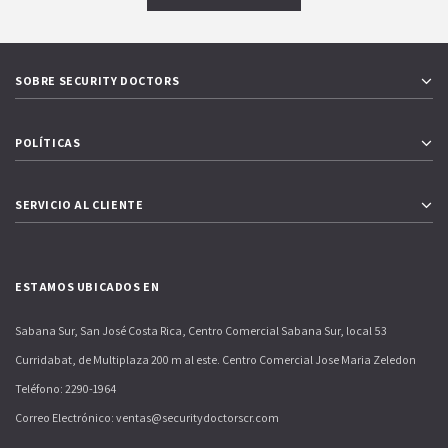
SOBRE SECURITY DOCTORS
POLÍTICAS
SERVICIO AL CLIENTE
ESTAMOS UBICADOS EN
Sabana Sur, San José Costa Rica, Centro Comercial Sabana Sur, local 53
Curridabat, de Multiplaza 200 m al este. Centro Comercial Jose Maria Zeledon
Teléfono: 2290-1964
Correo Electrónico: ventas@securitydoctorscr.com