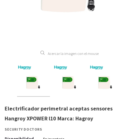
Acercar la imagen con el mouse
Electrificador perimetral aceptas sensores
Hangroy XPOWER l10 Marca: Hagroy
SECURITY DOCTORS
Disponibilidad
En inventario