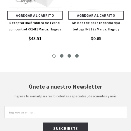
AGREGAR AL CARRITO
AGREGAR AL CARRITO
Receptor inalámbrico de 1 canal
Aislador de paso redondo tipo
con control RX1411 Marca: Hagroy
tortuga INS125 Marca: Hagroy
$43.51
$0.65
Únete a nuestro Newsletter
Ingresa tu e-mail para recibir ofertas especiales, descuentos y más.