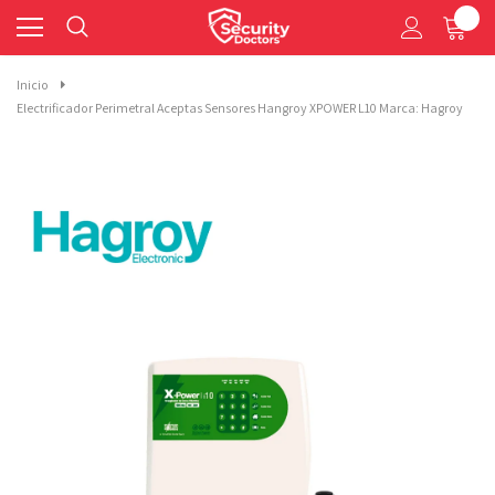
0
Inicio
Electrificador Perimetral Aceptas Sensores Hangroy XPOWER L10 Marca: Hagroy