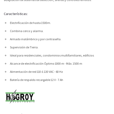
Características:
Electrificación de hasta 1500m.
Combina cerco y alarma.
Armado inalámbrico y por contraseña.
Supervisión de Tierra.
Ideal para residenciales, condominios multifamiliares, edificios
Alcance de electrificación
Óptimo 1000 m - Máx.
1500 m
Alimentación de red
110 ó 220 VAC - 60 Hz
Batería de respaldo recargable
12 V - 7 Ah