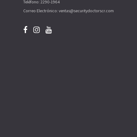
Teléfono: 2290-1964
Correo Electrónico: ventas@securitydoctorscr.com