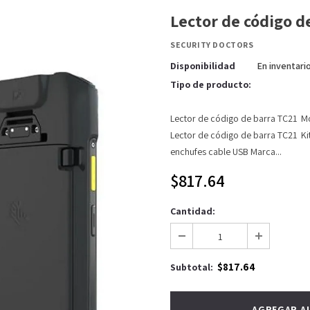
Lector de código d
SECURITY DOCTORS
Disponibilidad
En inventari
Tipo de producto:
Lector de código de barra TC21 
Lector de código de barra TC21 K
enchufes cable USB Marca...
$817.64
Cantidad:
$817.64
Subtotal: