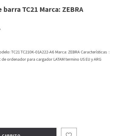
e barra TC21 Marca: ZEBRA
o
Modelo: TC21 TC210K-01A222-A6 Marca: ZEBRA Características :
it de ordenador para cargador LATAM termino US EU y ARG