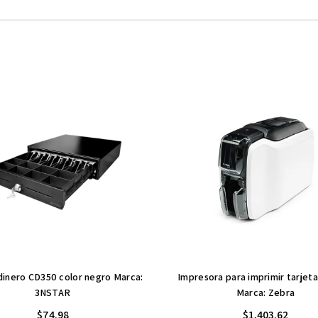
dinero CD350 color negro Marca:
Impresora para imprimir tarjet
3NSTAR
Marca: Zebra
$74.98
$1,403.62