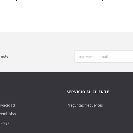
y más.
SERVICIO AL CLIENTE
rivacidad
Preguntas frecuentes
Reembolso
ntrega