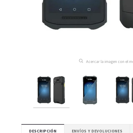
Acercar la imagen con el 
DESCRIPCIÓN
ENVÍOS Y DEVOLUCIONES