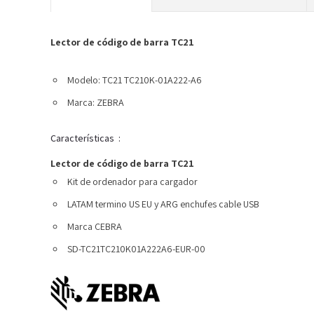
Lector de código de barra TC21
Modelo:
TC21 TC210K-01A222-A6
Marca: ZEBRA
Características
:
Lector de código de barra TC21
Kit de ordenador para cargador
LATAM termino US EU y ARG enchufes cable USB
Marca CEBRA
SD-TC21TC210K01A222A6-EUR-00