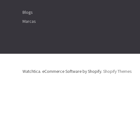
Blogs
Marcas
Watchtica. eCommerce Software by Shopify.
Shopify Themes