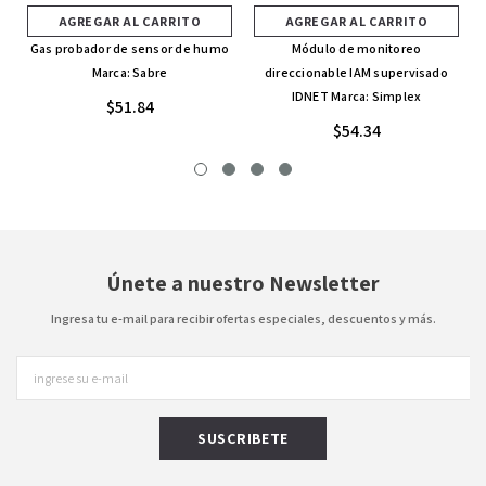
AGREGAR AL CARRITO
AGREGAR AL CARRITO
Gas probador de sensor de humo
Módulo de monitoreo
Marca: Sabre
direccionable IAM supervisado
IDNET Marca: Simplex
$51.84
$54.34
Únete a nuestro Newsletter
Ingresa tu e-mail para recibir ofertas especiales, descuentos y más.