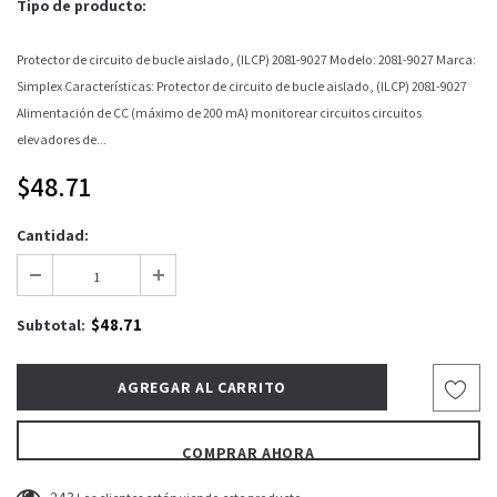
Tipo de producto:
Protector de circuito de bucle aislado, (ILCP) 2081-9027 Modelo: 2081-9027 Marca:
Simplex Características: Protector de circuito de bucle aislado, (ILCP) 2081-9027
Alimentación de CC (máximo de 200 mA) monitorear circuitos circuitos
elevadores de...
$48.71
Cantidad:
$48.71
Subtotal:
COMPRAR AHORA