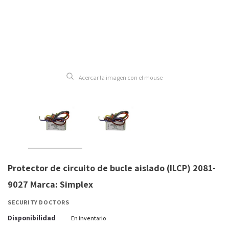
Acercar la imagen con el mouse
Protector de circuito de bucle aislado (ILCP) 2081-
9027 Marca: Simplex
SECURITY DOCTORS
Disponibilidad
En inventario