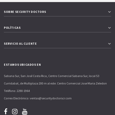
SOBRE SECURITY DOCTORS
POLÍTICAS
SERVICIO AL CLIENTE
ESTAMOS UBICADOS EN
Sabana Sur, San José Costa Rica, Centro Comercial Sabana Sur, local 53
Curridabat, de Multiplaza 200 m al este. Centro Comercial Jose Maria Zeledon
Teléfono: 2290-1964
Correo Electrónico: ventas@securitydoctorscr.com