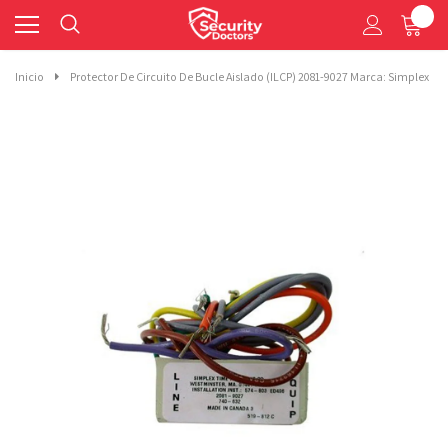
0
Inicio
Protector De Circuito De Bucle Aislado (ILCP) 2081-9027 Marca: Simplex