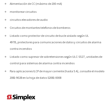
Alimentación de CC (máximo de 200 mA)
monitorear circuitos
circuitos elevadores de audio
Circuitos de montantes telefonos de bomberos
Listado como protector de circuito de bucle aislado según UL
497B, protectores para comunicaciones de datos y circuitos de alarma
contra incendios
Listado como supresor de sobretensiones según ULC-S527, unidades de
control para sistemas de alarma contra incendios
Para aplicaciones ILCP de mayor corriente (hasta 5 A), consulte el modelo
2081-9028 en la hoja de datos S2081-0008