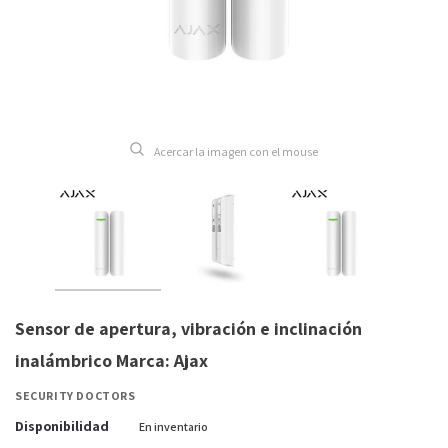
Acercar la imagen con el mouse
Sensor de apertura, vibración e inclinación
inalámbrico Marca: Ajax
SECURITY DOCTORS
Disponibilidad
En inventario