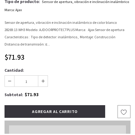
Tipo de producto:
Sensor de apertura, vibración e inclinación inalámbrico
Marca: Ajax
Sensor de apertura, vibración e inclinación inalámbrico de color blanco
28269.13.WH3 Modelo: AJDOORPROTECTPLUS Marca: Ajax Sensor de apertura
Caracteristicas : Tipo de detector: inalámbrico, Montaje: Construcción
Distancia de transmisión: ≤...
$71.93
Cantidad:
$71.93
Subtotal: