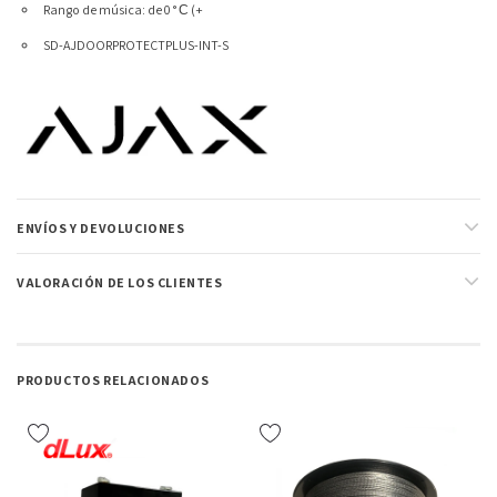
Rango de música: de 0 ° С (+
SD-AJDOORPROTECTPLUS-INT-S
ENVÍOS Y DEVOLUCIONES
VALORACIÓN DE LOS CLIENTES
PRODUCTOS RELACIONADOS