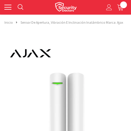
0
Inicio
Sensor De Apertura, Vibración E Inclinación Inalámbrico Marca: Ajax