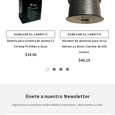
AGREGAR AL CARRITO
AGREGAR AL CARRITO
Batería para sistema de alarma 12
Alambre de aluminio para cerca
V 4 Amp PL4 Marca: dLux
eléctrica 1.8mm /Carrete de 500
metros
$34.00
$40.28
Únete a nuestro Newsletter
Ingresa tu e-mail para recibir ofertas especiales, descuentos y más.