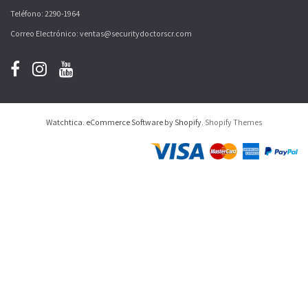
Teléfono: 2290-1964
Correo Electrónico: ventas@securitydoctorscr.com
Watchtica. eCommerce Software by Shopify.
Shopify Themes