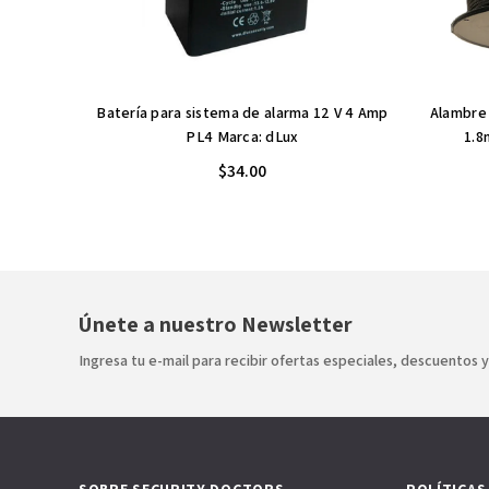
Batería para sistema de alarma 12 V 4 Amp
Alambre 
PL4 Marca: dLux
1.8
$34.00
Únete a nuestro Newsletter
Ingresa tu e-mail para recibir ofertas especiales, descuentos 