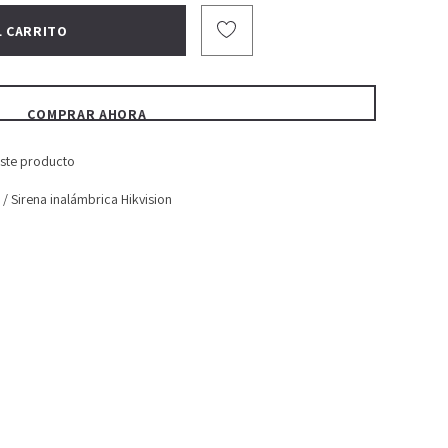
COMPRAR AHORA
este producto
/
Sirena inalámbrica Hikvision