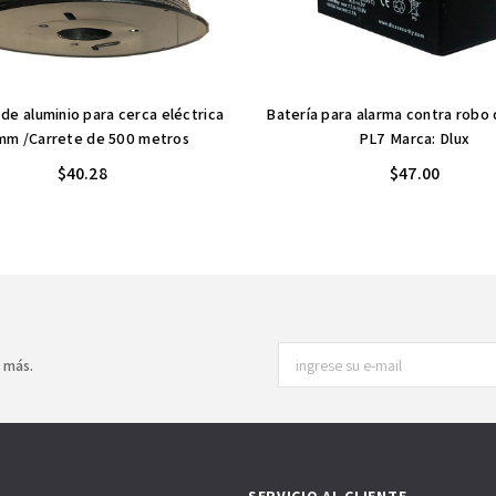
de aluminio para cerca eléctrica
Batería para alarma contra robo
mm /Carrete de 500 metros
PL7 Marca: Dlux
$40.28
$47.00
y más.