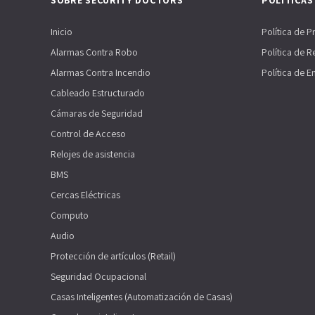
SOBRE SECURITY DOCTORS
POLÍTICAS
Inicio
Política de P
Alarmas Contra Robo
Política de 
Alarmas Contra Incendio
Política de E
Cableado Estructurado
Cámaras de Seguridad
Control de Acceso
Relojes de asistencia
BMS
Cercas Eléctricas
Computo
Audio
Protección de artículos (Retail)
Seguridad Ocupacional
Casas Inteligentes (Automatización de Casas)