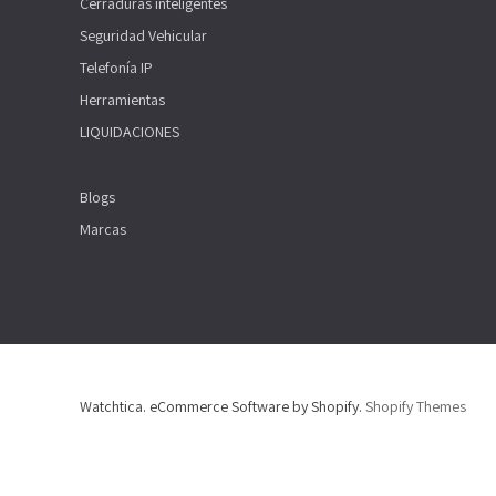
Cerraduras inteligentes
Seguridad Vehicular
Telefonía IP
Herramientas
LIQUIDACIONES
Blogs
Marcas
Watchtica. eCommerce Software by Shopify.
Shopify Themes