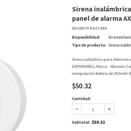
Sirena inalámbrica
panel de alarma A
SECURITY DOCTORS
Disponibilidad
En inventari
Tipo de producto:
Sirena inalám
Sirena inalámbrica para interiore
DSPMAWBELL Marca: Hikvision Car
manipulación Bateria de 350mAh (No
$50.32
Cantidad:
$50.32
Subtotal: