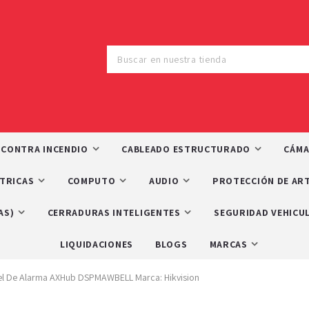
 CONTRA INCENDIO
CABLEADO ESTRUCTURADO
CÁMA
CTRICAS
COMPUTO
AUDIO
PROTECCIÓN DE ART
AS)
CERRADURAS INTELIGENTES
SEGURIDAD VEHICU
LIQUIDACIONES
BLOGS
MARCAS
anel De Alarma AXHub DSPMAWBELL Marca: Hikvision