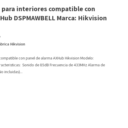
 para interiores compatible con
XHub DSPMAWBELL Marca: Hikvision
o
brica Hikvision
s compatible con panel de alarma AXHub Hikvision Modelo:
acteristicas: Sonido de 85dB Frecuencia de 433MHz Alarma de
 incluidas)...