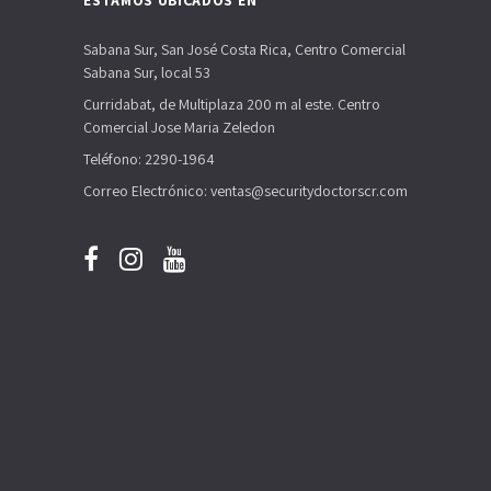
ESTAMOS UBICADOS EN
Sabana Sur, San José Costa Rica, Centro Comercial
Sabana Sur, local 53
Curridabat, de Multiplaza 200 m al este. Centro
Comercial Jose Maria Zeledon
Teléfono: 2290-1964
Correo Electrónico: ventas@securitydoctorscr.com